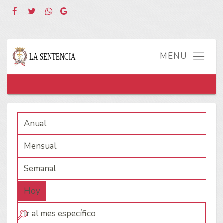
Anual
Mensual
Semanal
Hoy
Ir al mes específico