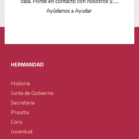
casa. Ponte en contacto con nosotros y……
Ayúdanos a Ayudar
HERMANDAD
Historia
Junta de Gobierno
Secretaria
Priostia
Coro
Juventud