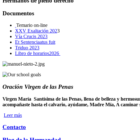
Hermanos de pleno derecho
Documentos
Temario on-line
XXV Exaltación 202
3
Vía Crucis 2023
Et
Sentenciaatus fuit
Triduo 2023
Libro de horarios2026
Oración Virgen de las Penas
Virgen María Santísima de las Penas, llena de belleza y hermosur
acompañaste hasta el calvario, ayúdame, Madre Mía, A caminar 
Leer más
Contacto
Blog de la Hermandad