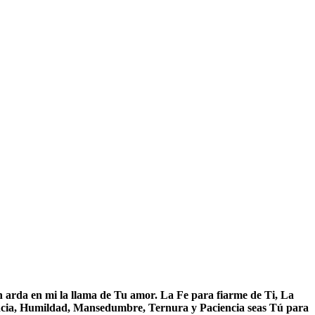
ón arda en mi la llama de Tu amor. La Fe para fiarme de Ti, La
tencia, Humildad, Mansedumbre, Ternura y Paciencia seas Tú para