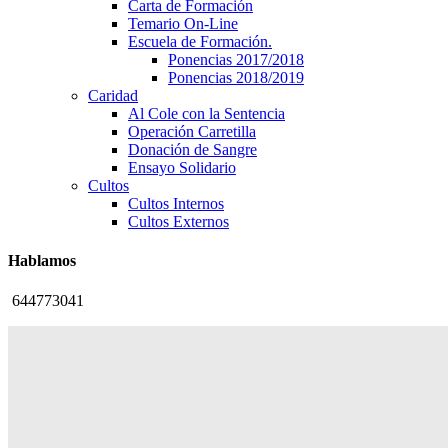
Carta de Formación
Temario On-Line
Escuela de Formación.
Ponencias 2017/2018
Ponencias 2018/2019
Caridad
Al Cole con la Sentencia
Operación Carretilla
Donación de Sangre
Ensayo Solidario
Cultos
Cultos Internos
Cultos Externos
Hablamos
644773041