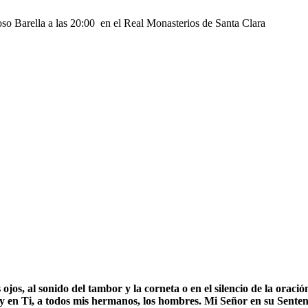
 Barella a las 20:00 en el Real Monasterios de Santa Clara
os, al sonido del tambor y la corneta o en el silencio de la oraci
 y en Ti, a todos mis hermanos, los hombres. Mi Señor en su Sen