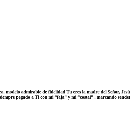
a, modelo admirable de fidelidad Tu eres la madre del Señor, Jesús
siempre pegado a Ti con mi “faja” y mi “costal” , marcando sen