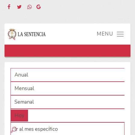
Anual
Mensual
Semanal
Hoy
Ir al mes específico