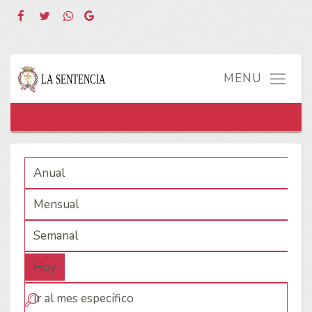
Anual
Mensual
Semanal
Hoy
Ir al mes específico