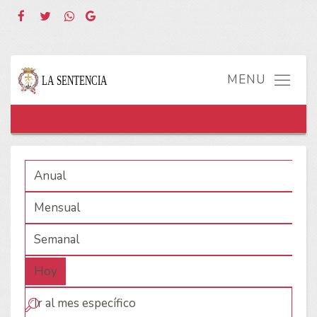
Anual
Mensual
Semanal
Hoy
Ir al mes específico