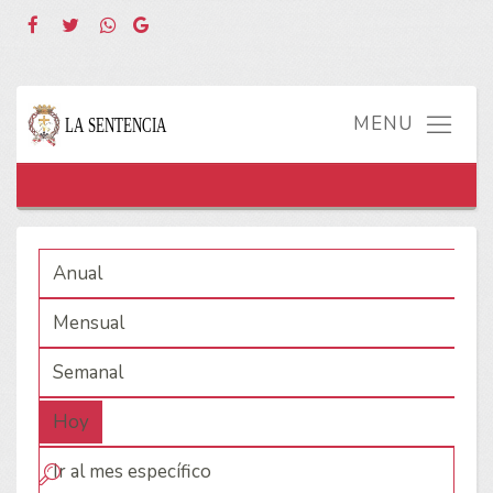
Anual
Mensual
Semanal
Hoy
Ir al mes específico